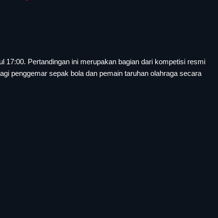
l 17:00. Pertandingan ini merupakan bagian dari kompetisi resmi
i bagi penggemar sepak bola dan pemain taruhan olahraga secara