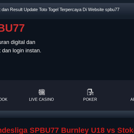
date Toto Togel Terpercaya Di Website spbu77
BU77
an digital dan
dan login instan.
OOK
LIVE CASINO
POKER
A
ndesliga SPBU77 Burnley U18 vs Stoke