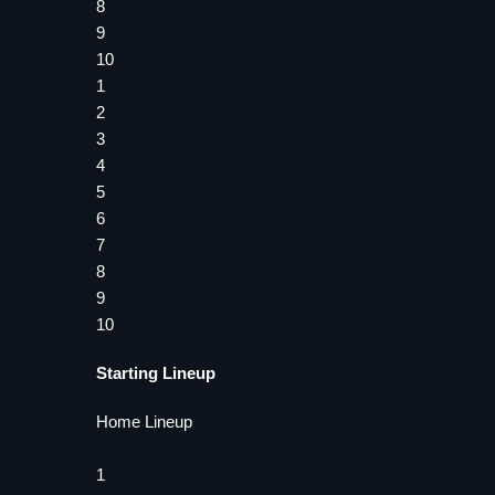
8
9
10
1
2
3
4
5
6
7
8
9
10
Starting Lineup
Home Lineup
1