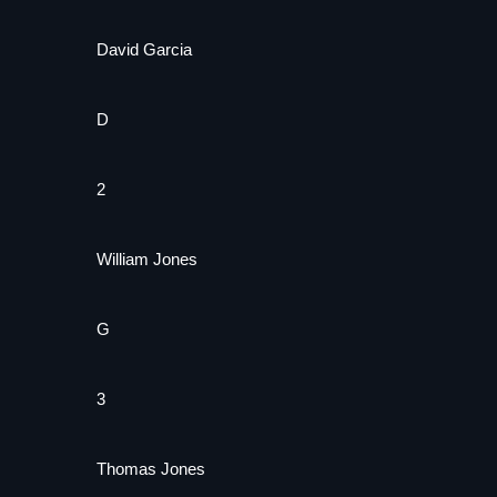
David Garcia
D
2
William Jones
G
3
Thomas Jones