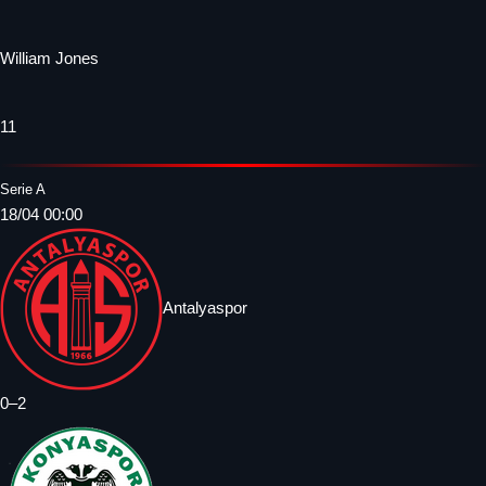
William Jones
11
Serie A
18/04 00:00
Antalyaspor
0
–
2