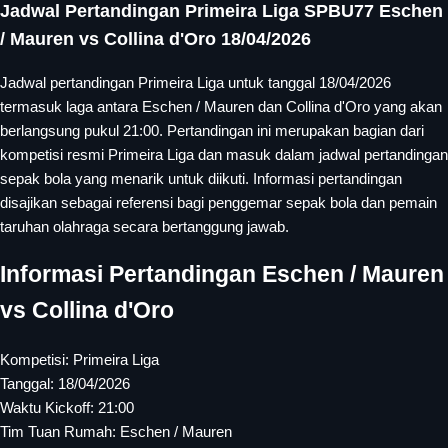
Jadwal Pertandingan Primeira Liga SPBU77 Eschen
/ Mauren vs Collina d'Oro 18/04/2026
Jadwal pertandingan Primeira Liga untuk tanggal 18/04/2026
termasuk laga antara Eschen / Mauren dan Collina d'Oro yang akan
berlangsung pukul 21:00. Pertandingan ini merupakan bagian dari
kompetisi resmi Primeira Liga dan masuk dalam jadwal pertandingan
sepak bola yang menarik untuk diikuti. Informasi pertandingan
disajikan sebagai referensi bagi penggemar sepak bola dan pemain
taruhan olahraga secara bertanggung jawab.
Informasi Pertandingan Eschen / Mauren
vs Collina d'Oro
Kompetisi: Primeira Liga
Tanggal: 18/04/2026
Waktu Kickoff: 21:00
Tim Tuan Rumah: Eschen / Mauren