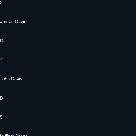
3
James Davis
D
4
John Davis
D
5