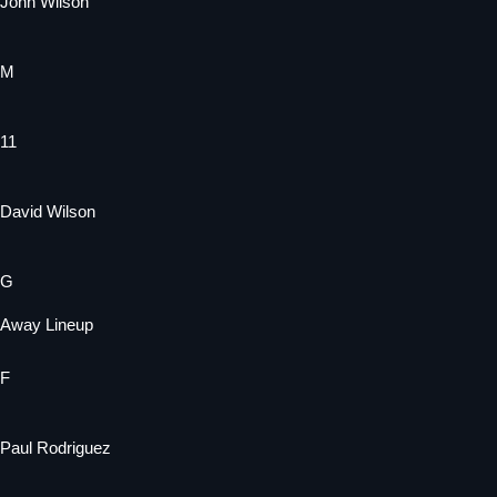
John Wilson
M
11
David Wilson
G
Away Lineup
F
Paul Rodriguez