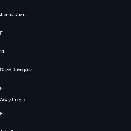
James Davis
F
11
David Rodriguez
F
Away Lineup
F