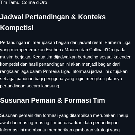
Tim Tamu: Collina d'Oro
Jadwal Pertandingan & Konteks
Kompetisi
Pertandingan ini merupakan bagian dari jadwal resmi Primeira Liga
yang mempertemukan Eschen / Mauren dan Collina d'Oro pada
musim berjalan. Kedua tim dijadwalkan bertanding sesuai kalender
kompetisi dan hasil pertandingan ini akan menjadi bagian dari
rangkaian laga dalam Primeira Liga. Informasi jadwal ini ditujukan
sebagai panduan bagi pengguna yang ingin mengikuti jalannya
pertandingan secara langsung.
Susunan Pemain & Formasi Tim
Susunan pemain dan formasi yang ditampilkan merupakan lineup
awal dari masing-masing tim berdasarkan data pertandingan.
Informasi ini membantu memberikan gambaran strategi yang