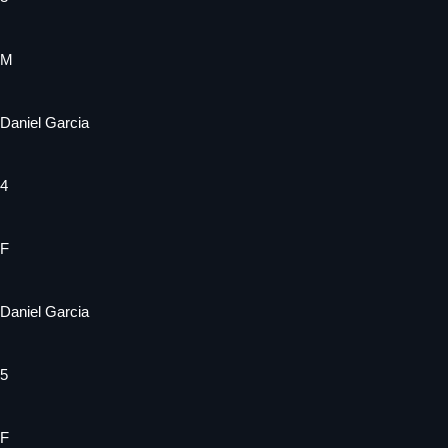
M
Daniel Garcia
4
F
Daniel Garcia
5
F