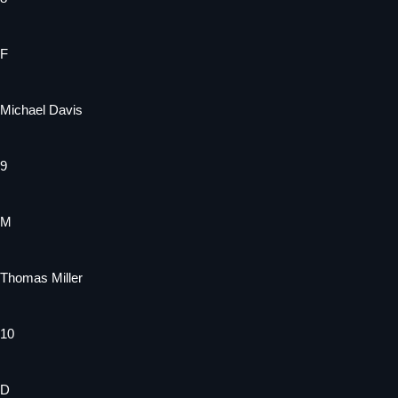
F
Michael Davis
9
M
Thomas Miller
10
D