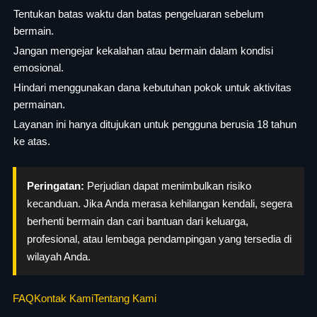
Tentukan batas waktu dan batas pengeluaran sebelum
bermain.
Jangan mengejar kekalahan atau bermain dalam kondisi
emosional.
Hindari menggunakan dana kebutuhan pokok untuk aktivitas
permainan.
Layanan ini hanya ditujukan untuk pengguna berusia 18 tahun
ke atas.
Peringatan:
Perjudian dapat menimbulkan risiko
kecanduan. Jika Anda merasa kehilangan kendali, segera
berhenti bermain dan cari bantuan dari keluarga,
profesional, atau lembaga pendampingan yang tersedia di
wilayah Anda.
FAQ
Kontak Kami
Tentang Kami