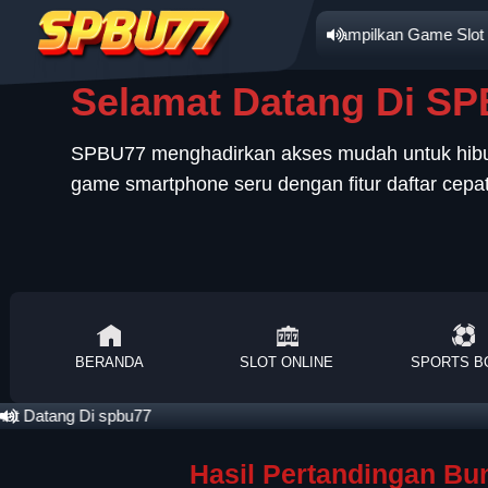
ritahuan : Situs Resmi Menampilkan Game Slot dan Result Update 
Selamat Datang Di
SP
SPBU77 menghadirkan akses mudah untuk hibur
game smartphone seru dengan fitur daftar cepat 
BERANDA
SLOT ONLINE
SPORTS B
Datang Di spbu77
Hasil Pertandingan Bu