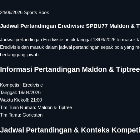
24/06/2026
Sports Book
Jadwal Pertandingan Eredivisie SPBU77 Maldon & Ti
Jadwal pertandingan Eredivisie untuk tanggal 18/04/2026 termasuk l
Eredivisie dan masuk dalam jadwal pertandingan sepak bola yang men
bertanggung jawab.
Informasi Pertandingan Maldon & Tiptree
Kompetisi: Eredivisie
Tanggal: 18/04/2026
Waktu Kickoff: 21:00
Tim Tuan Rumah: Maldon & Tiptree
Tim Tamu: Gorleston
Jadwal Pertandingan & Konteks Kompeti