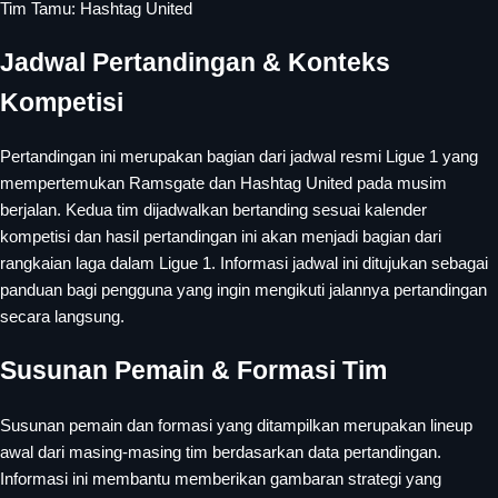
Tim Tamu: Hashtag United
Jadwal Pertandingan & Konteks
Kompetisi
Pertandingan ini merupakan bagian dari jadwal resmi Ligue 1 yang
mempertemukan Ramsgate dan Hashtag United pada musim
berjalan. Kedua tim dijadwalkan bertanding sesuai kalender
kompetisi dan hasil pertandingan ini akan menjadi bagian dari
rangkaian laga dalam Ligue 1. Informasi jadwal ini ditujukan sebagai
panduan bagi pengguna yang ingin mengikuti jalannya pertandingan
secara langsung.
Susunan Pemain & Formasi Tim
Susunan pemain dan formasi yang ditampilkan merupakan lineup
awal dari masing-masing tim berdasarkan data pertandingan.
Informasi ini membantu memberikan gambaran strategi yang