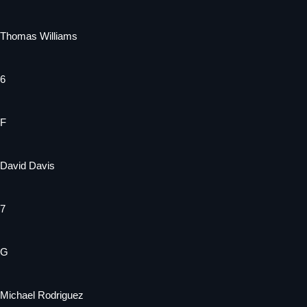
Thomas Williams
6
F
David Davis
7
G
Michael Rodriguez