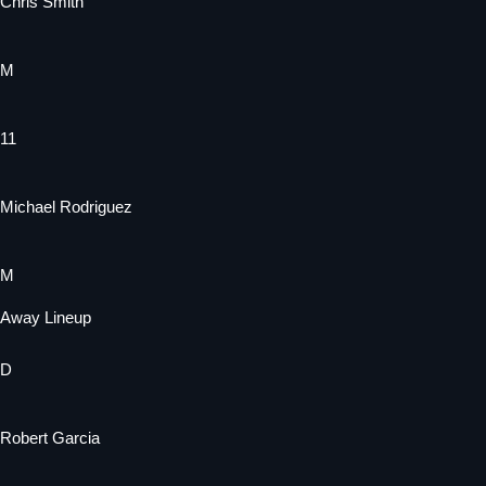
Chris Smith
M
11
Michael Rodriguez
M
Away Lineup
D
Robert Garcia