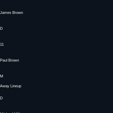
James Brown
D
11
Paul Brown
M
Away Lineup
D