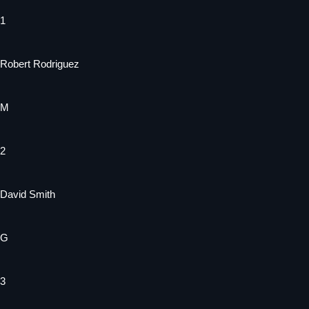
1
Robert Rodriguez
M
2
David Smith
G
3