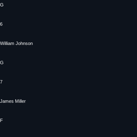
G
6
William Johnson
G
7
James Miller
F