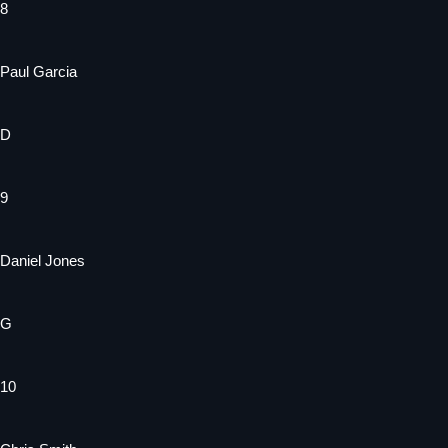
8
Paul Garcia
D
9
Daniel Jones
G
10