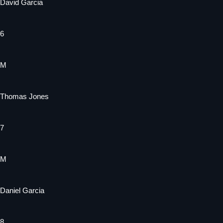
David Garcia
6
M
Thomas Jones
7
M
Daniel Garcia
8