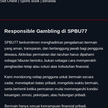
Slot Online
|
Sports Book
|
Beranda
Responsible Gambling di SPBU77
SPBU77 berkomitmen menghadirkan pengalaman bermain
yang aman, transparan, dan bertanggung jawab bagi pengguna
dewasa. Aktivitas permainan dan taruhan harus dipahami
sebagai hiburan berisiko, bukan sebagai cara memperoleh
penghasilan tetap atau solusi atas kebutuhan finansial.
Kami mendorong setiap pengguna untuk bermain secara
sadar, menetapkan batas pribadi, mengelola waktu bermain,
serta berhenti ketika permainan mulai memengaruhi kondisi
keuangan, emosi, pekerjaan, atau hubungan pribadi.
Bermain hanya sesuai kemampuan finansial pribadi.