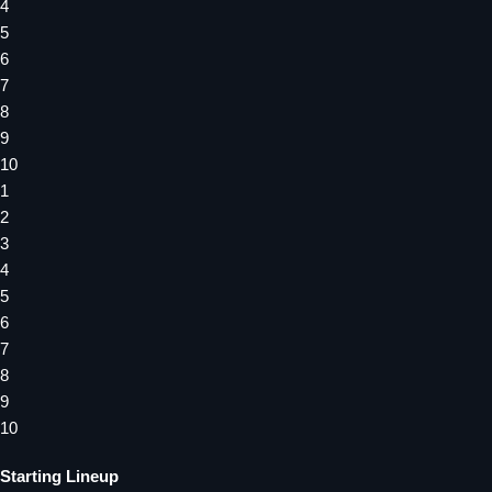
4
5
6
7
8
9
10
1
2
3
4
5
6
7
8
9
10
Starting Lineup