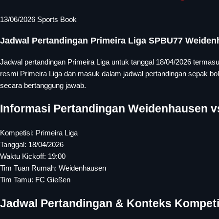
13/06/2026
Sports Book
Jadwal Pertandingan Primeira Liga SPBU77 Weiden
Jadwal pertandingan Primeira Liga untuk tanggal 18/04/2026 termas
resmi Primeira Liga dan masuk dalam jadwal pertandingan sepak bola
secara bertanggung jawab.
Informasi Pertandingan Weidenhausen v
Kompetisi: Primeira Liga
Tanggal: 18/04/2026
Waktu Kickoff: 19:00
Tim Tuan Rumah: Weidenhausen
Tim Tamu: FC Gießen
Jadwal Pertandingan & Konteks Kompeti