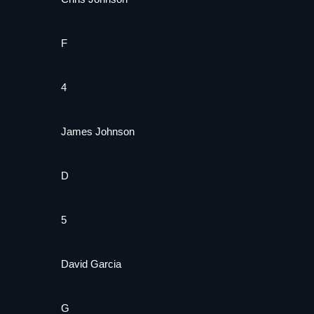
F
4
James Johnson
D
5
David Garcia
G