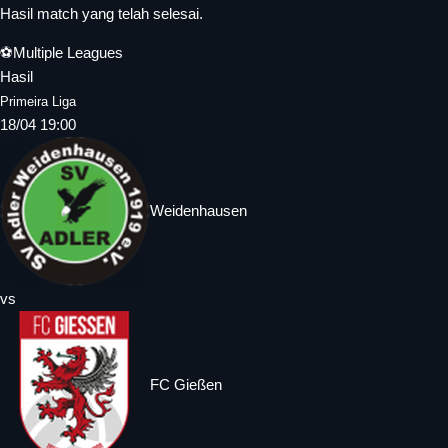
Hasil match yang telah selesai.
⚽
Multiple Leagues
Hasil
Primeira Liga
18/04 19:00
Weidenhausen
vs
FC Gießen