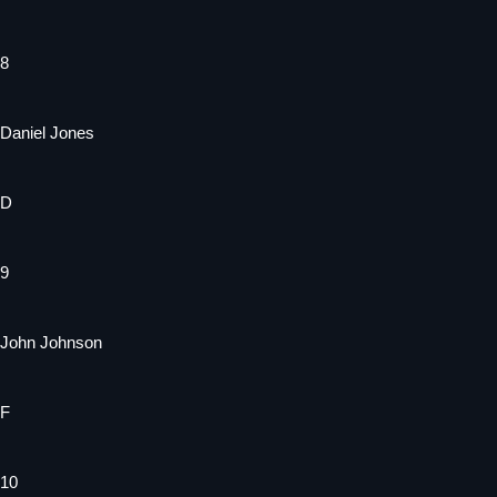
8
Daniel Jones
D
9
John Johnson
F
10