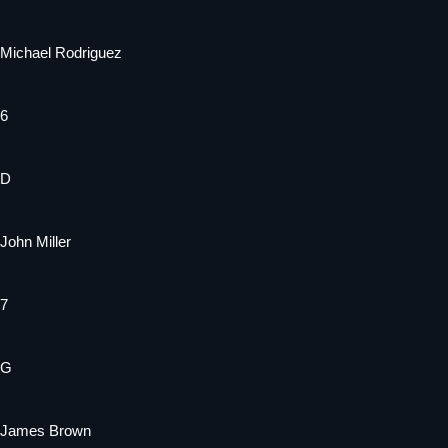
Michael Rodriguez
6
D
John Miller
7
G
James Brown