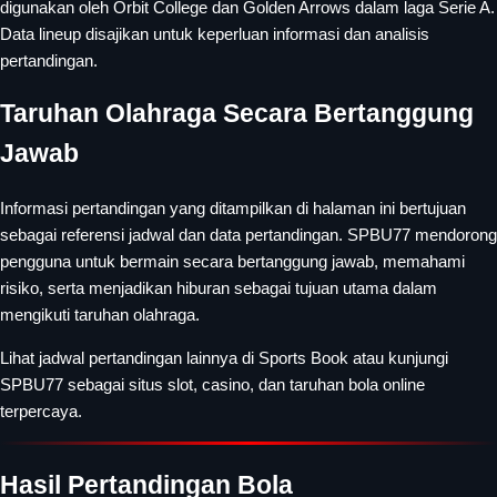
digunakan oleh Orbit College dan Golden Arrows dalam laga Serie A.
Data lineup disajikan untuk keperluan informasi dan analisis
pertandingan.
Taruhan Olahraga Secara Bertanggung
Jawab
Informasi pertandingan yang ditampilkan di halaman ini bertujuan
sebagai referensi jadwal dan data pertandingan. SPBU77 mendorong
pengguna untuk bermain secara bertanggung jawab, memahami
risiko, serta menjadikan hiburan sebagai tujuan utama dalam
mengikuti taruhan olahraga.
Lihat jadwal pertandingan lainnya di
Sports Book
atau kunjungi
SPBU77
sebagai situs slot, casino, dan taruhan bola online
terpercaya.
Hasil Pertandingan Bola