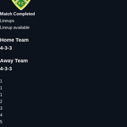
Match Completed
Lineups
Lineup available
Home Team
4-3-3
Away Team
4-3-3
1
1
1
2
3
4
5