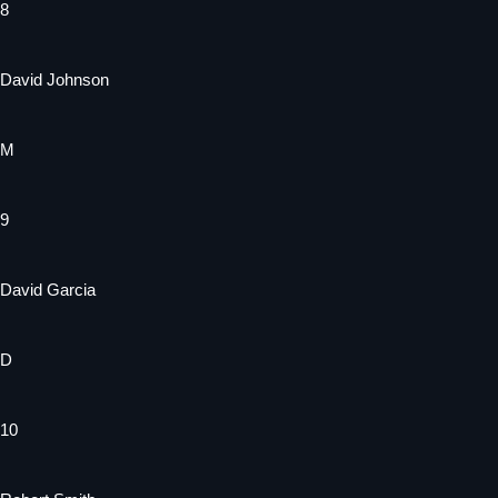
8
David Johnson
M
9
David Garcia
D
10