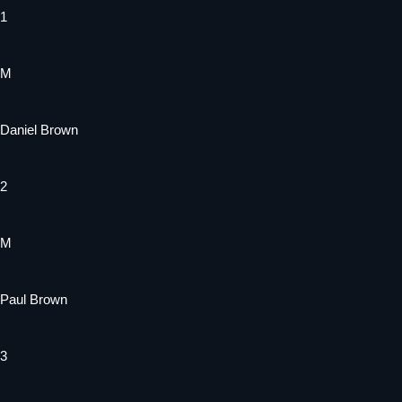
1
M
Daniel Brown
2
M
Paul Brown
3