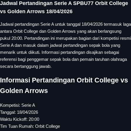
Jadwal Pertandingan Serie A SPBU77 Orbit College
vs Golden Arrows 18/04/2026
Jadwal pertandingan Serie A untuk tanggal 18/04/2026 termasuk laga
antara Orbit College dan Golden Arrows yang akan berlangsung
pukul 20:00. Pertandingan ini merupakan bagian dari kompetisi resmi
Serie A dan masuk dalam jadwal pertandingan sepak bola yang
menarik untuk diikuti. Informasi pertandingan disajikan sebagai
referensi bagi penggemar sepak bola dan pemain taruhan olahraga
secara bertanggung jawab.
Informasi Pertandingan Orbit College vs
Golden Arrows
Kompetisi: Serie A
Tanggal: 18/04/2026
Waktu Kickoff: 20:00
Tim Tuan Rumah: Orbit College