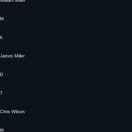
William Miller
M
6
James Miller
D
7
Chris Wilson
M