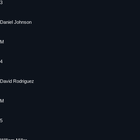
3
Daniel Johnson
M
4
David Rodriguez
M
5